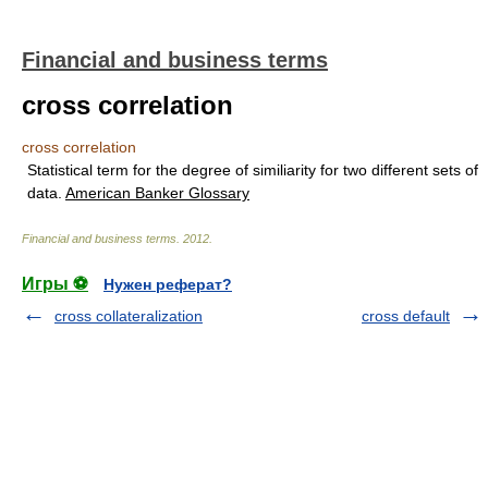
Financial and business terms
cross correlation
cross correlation
Statistical term for the degree of similiarity for two different sets of
data.
American Banker Glossary
Financial and business terms
.
2012
.
Игры ⚽
Нужен реферат?
cross collateralization
cross default