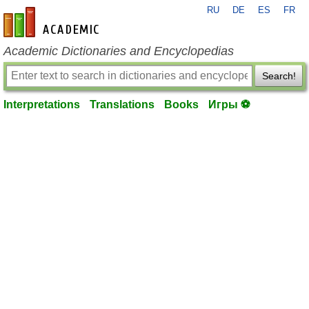
RU
DE
ES
FR
en-academic.com
Academic Dictionaries and Encyclopedias
Search!
Interpretations
Translations
Books
Игры ⚽