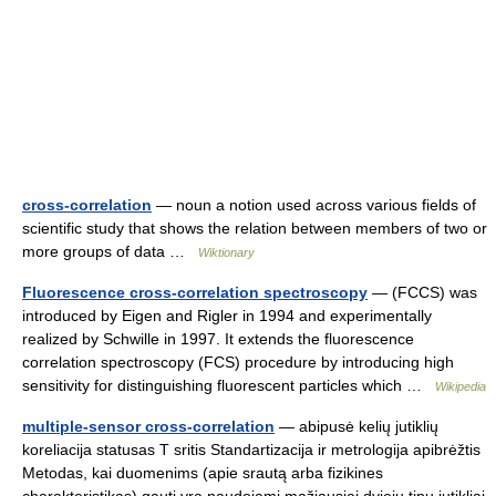
cross-correlation
— noun a notion used across various fields of
scientific study that shows the relation between members of two or
more groups of data …
Wiktionary
Fluorescence cross-correlation spectroscopy
— (FCCS) was
introduced by Eigen and Rigler in 1994 and experimentally
realized by Schwille in 1997. It extends the fluorescence
correlation spectroscopy (FCS) procedure by introducing high
sensitivity for distinguishing fluorescent particles which …
Wikipedia
multiple-sensor cross-correlation
— abipusė kelių jutiklių
koreliacija statusas T sritis Standartizacija ir metrologija apibrėžtis
Metodas, kai duomenims (apie srautą arba fizikines